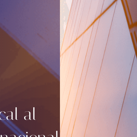
cal al